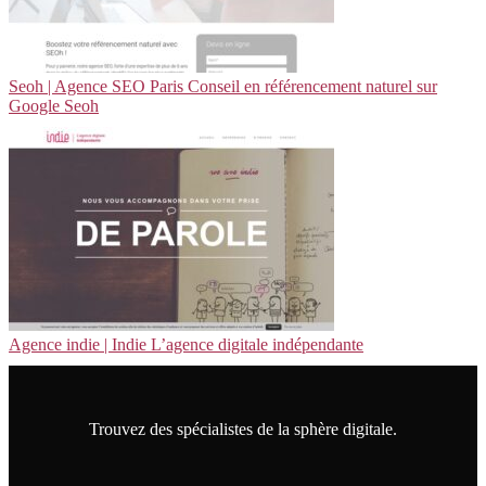
Seoh | Agence SEO Paris Conseil en référen­ce­ment naturel sur
Google Seoh
Agence indie | Indie L’agence digitale indépen­dan­te
Trouvez des spécialistes de la sphère digitale.