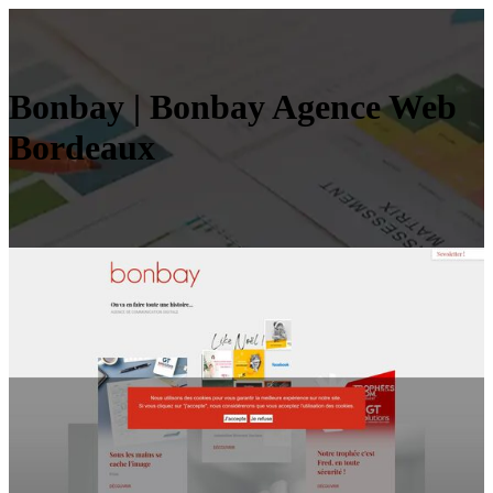
Bonbay | Bonbay Agence Web
Bordeaux