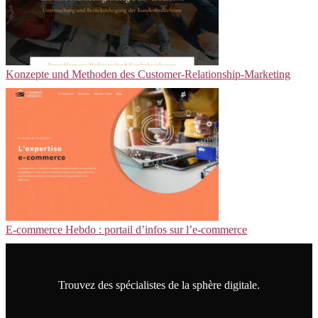
Konzepte und Methoden des Customer-Relationship-Marketing
E-commerce Hebdo : portail d’infos sur l’e-commerce
Trouvez des spécialistes de la sphère digitale.